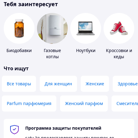
Тебя заинтересует
Биодобавки
Газовые
Ноутбуки
Кроссовки и
котлы
кеды
Что ищут
Все товары
Для женщин
Женские
Здоровье
Parfum парфюмерия
Женский парфюм
Смесител
Программа защиты покупателей
satu.kz
предоставляет защиту покупок до