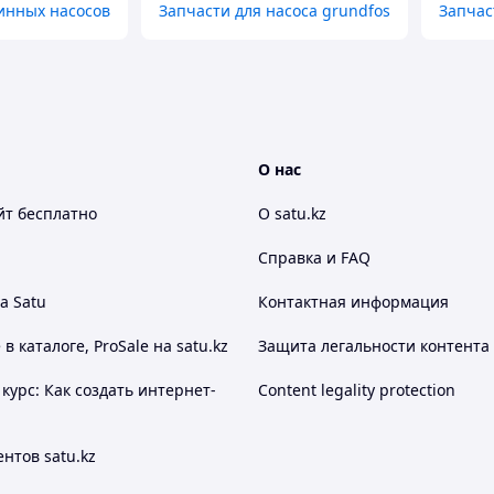
инных насосов
Запчасти для насоса grundfos
Запчас
О нас
йт
бесплатно
О satu.kz
Справка и FAQ
а Satu
Контактная информация
 каталоге, ProSale на satu.kz
Защита легальности контента
курс: Как создать интернет-
Content legality protection
нтов satu.kz