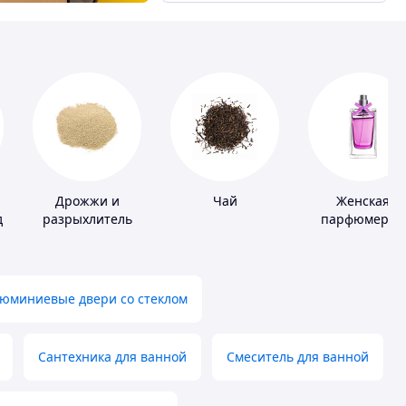
й
Дрожжи и
Чай
Женская
д
разрыхлитель
парфюмерия
теста
юминиевые двери со стеклом
Сантехника для ванной
Смеситель для ванной