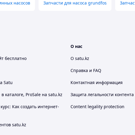
инных насосов
Запчасти для насоса grundfos
Запчас
О нас
йт
бесплатно
О satu.kz
Справка и FAQ
а Satu
Контактная информация
 каталоге, ProSale на satu.kz
Защита легальности контента
курс: Как создать интернет-
Content legality protection
нтов satu.kz