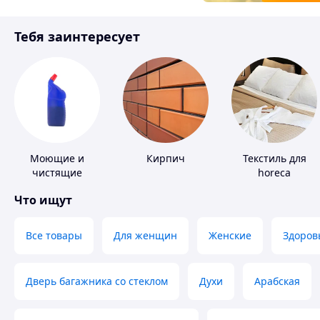
Товары для детей
Тебя заинтересует
Инструмент
Моющие и
Кирпич
Текстиль для
чистящие
horeca
средства
Что ищут
Все товары
Для женщин
Женские
Здоров
Дверь багажника со стеклом
Духи
Арабская