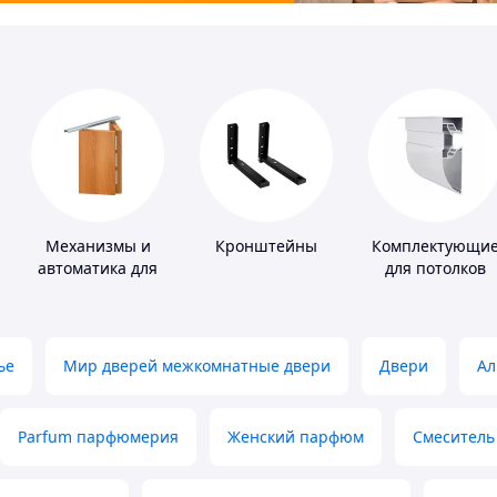
Механизмы и
Кронштейны
Комплектующи
автоматика для
для потолков
окон и дверей
ье
Мир дверей межкомнатные двери
Двери
Ал
Parfum парфюмерия
Женский парфюм
Смеситель