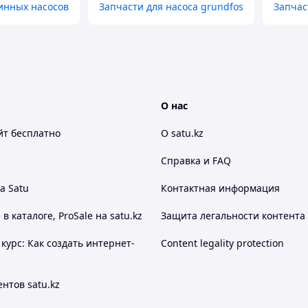
инных насосов
Запчасти для насоса grundfos
Запчас
О нас
йт
бесплатно
О satu.kz
Справка и FAQ
а Satu
Контактная информация
 каталоге, ProSale на satu.kz
Защита легальности контента
курс: Как создать интернет-
Content legality protection
нтов satu.kz