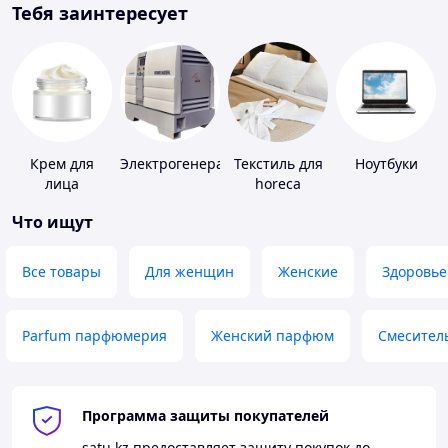
Тебя заинтересует
Крем для
Электрогенераторы
Текстиль для
Ноутбуки
лица
horeca
Что ищут
Все товары
Для женщин
Женские
Здоровье
Parfum парфюмерия
Женский парфюм
Смесител
Программа защиты покупателей
satu.kz
предоставляет защиту покупок до