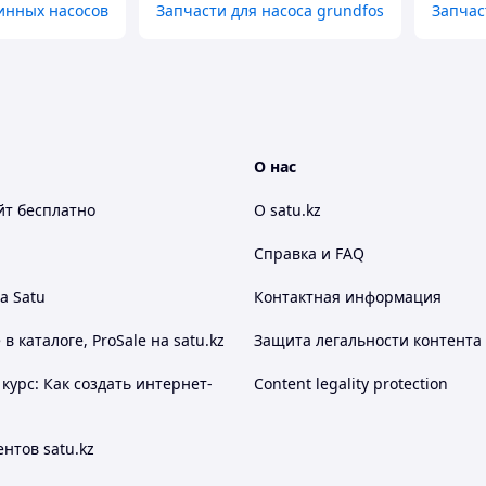
инных насосов
Запчасти для насоса grundfos
Запчас
О нас
йт
бесплатно
О satu.kz
Справка и FAQ
а Satu
Контактная информация
 каталоге, ProSale на satu.kz
Защита легальности контента
курс: Как создать интернет-
Content legality protection
нтов satu.kz