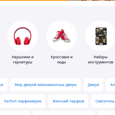
Наушники и
Кроссовки и
Наборы
гарнитуры
кеды
инструментов
ье
Мир дверей межкомнатные двери
Двери
Ал
Parfum парфюмерия
Женский парфюм
Смеситель