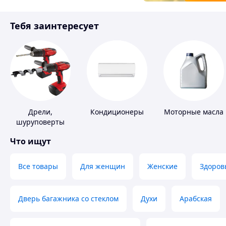
Товары для детей
Тебя заинтересует
Инструмент
Дрели,
Кондиционеры
Моторные масла
шуруповерты
Что ищут
Все товары
Для женщин
Женские
Здоров
Дверь багажника со стеклом
Духи
Арабская