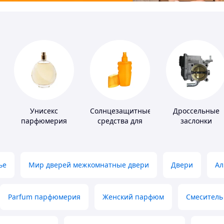
Унисекс
Солнцезащитные
Дроссельные
парфюмерия
средства для
заслонки
кожи
ье
Мир дверей межкомнатные двери
Двери
Ал
Parfum парфюмерия
Женский парфюм
Смеситель