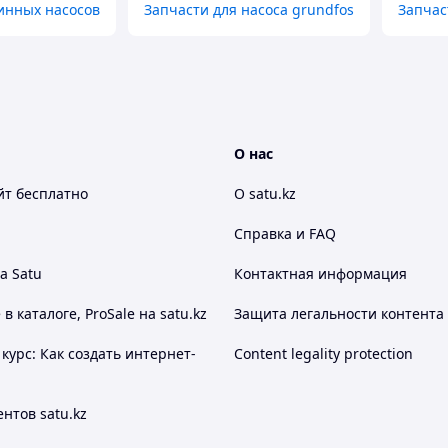
инных насосов
Запчасти для насоса grundfos
Запчас
О нас
йт
бесплатно
О satu.kz
Справка и FAQ
а Satu
Контактная информация
 каталоге, ProSale на satu.kz
Защита легальности контента
курс: Как создать интернет-
Content legality protection
нтов satu.kz