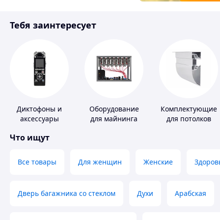
Товары для детей
Тебя заинтересует
Инструмент
Диктофоны и
Оборудование
Комплектующие
аксессуары
для майнинга
для потолков
Что ищут
Все товары
Для женщин
Женские
Здоров
Дверь багажника со стеклом
Духи
Арабская