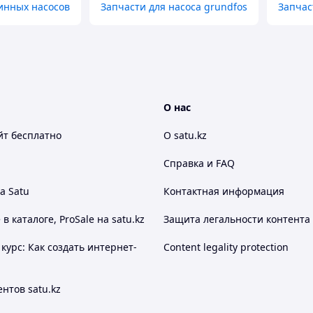
инных насосов
Запчасти для насоса grundfos
Запчас
О нас
йт
бесплатно
О satu.kz
Справка и FAQ
а Satu
Контактная информация
 каталоге, ProSale на satu.kz
Защита легальности контента
курс: Как создать интернет-
Content legality protection
нтов satu.kz