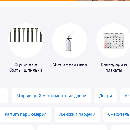
Ступичные
Монтажная пена
Календари и
болты, шпильки
плакаты
и гайки
ье
Мир дверей межкомнатные двери
Двери
Ал
Parfum парфюмерия
Женский парфюм
Смеситель