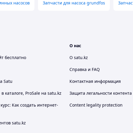
инных насосов
Запчасти для насоса grundfos
Запчас
О нас
йт
бесплатно
О satu.kz
Справка и FAQ
а Satu
Контактная информация
 каталоге, ProSale на satu.kz
Защита легальности контента
курс: Как создать интернет-
Content legality protection
нтов satu.kz