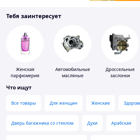
Товары для детей
Тебя заинтересует
Инструмент
Женская
Автомобильные
Дроссельные
парфюмерия
масляные
заслонки
насосы
Что ищут
Все товары
Для женщин
Женские
Здоров
Дверь багажника со стеклом
Духи
Арабская