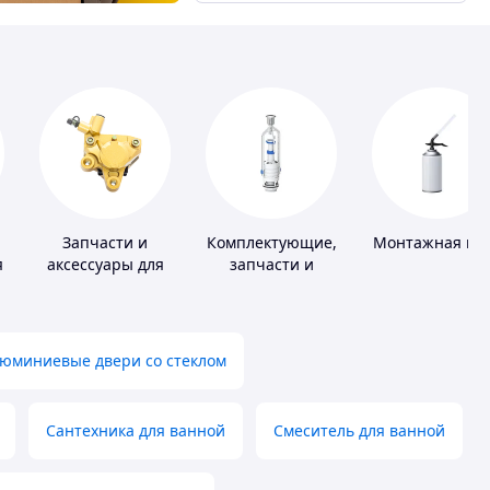
Запчасти и
Комплектующие,
Монтажная пе
я
аксессуары для
запчасти и
насосов
расходные
материалы для
сантехники
юминиевые двери со стеклом
Сантехника для ванной
Смеситель для ванной