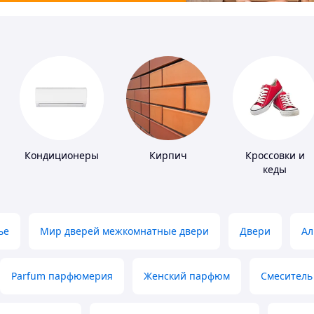
Кондиционеры
Кирпич
Кроссовки и
кеды
ье
Мир дверей межкомнатные двери
Двери
Ал
Parfum парфюмерия
Женский парфюм
Смеситель