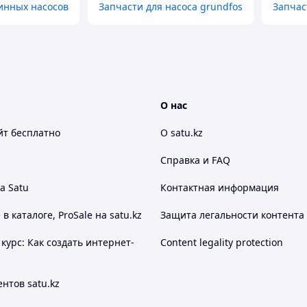
инных насосов
Запчасти для насоса grundfos
Запчас
О нас
йт
бесплатно
О satu.kz
Справка и FAQ
а Satu
Контактная информация
 каталоге, ProSale на satu.kz
Защита легальности контента
курс: Как создать интернет-
Content legality protection
нтов satu.kz