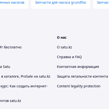
инных насосов
Запчасти для насоса grundfos
Запчас
О нас
йт
бесплатно
О satu.kz
Справка и FAQ
а Satu
Контактная информация
 каталоге, ProSale на satu.kz
Защита легальности контента
курс: Как создать интернет-
Content legality protection
нтов satu.kz