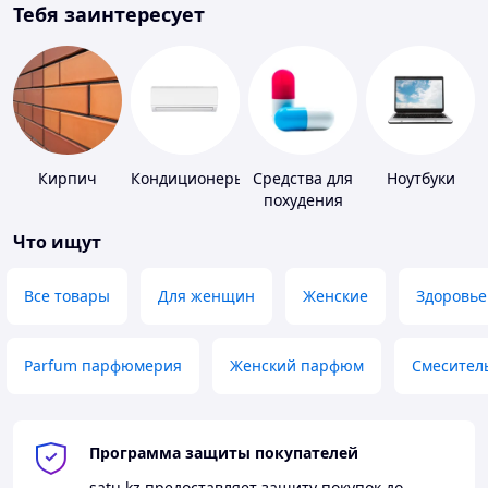
Тебя заинтересует
Кирпич
Кондиционеры
Средства для
Ноутбуки
похудения
Что ищут
Все товары
Для женщин
Женские
Здоровье
Parfum парфюмерия
Женский парфюм
Смесител
Программа защиты покупателей
satu.kz
предоставляет защиту покупок до