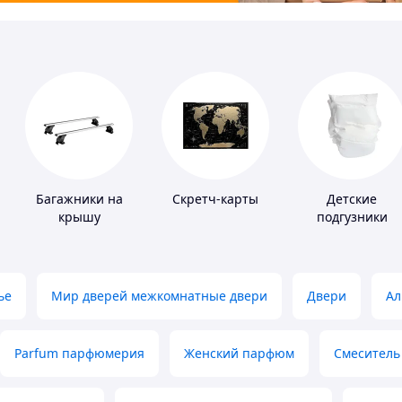
Багажники на
Скретч-карты
Детские
крышу
подгузники
ье
Мир дверей межкомнатные двери
Двери
Ал
Parfum парфюмерия
Женский парфюм
Смеситель