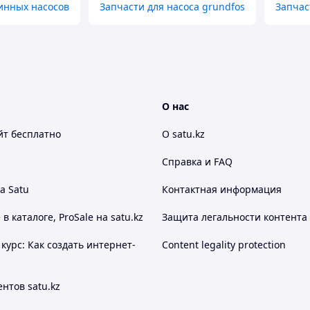
инных насосов
Запчасти для насоса grundfos
Запчас
О нас
йт
бесплатно
О satu.kz
Справка и FAQ
а Satu
Контактная информация
 каталоге, ProSale на satu.kz
Защита легальности контента
курс: Как создать интернет-
Content legality protection
нтов satu.kz