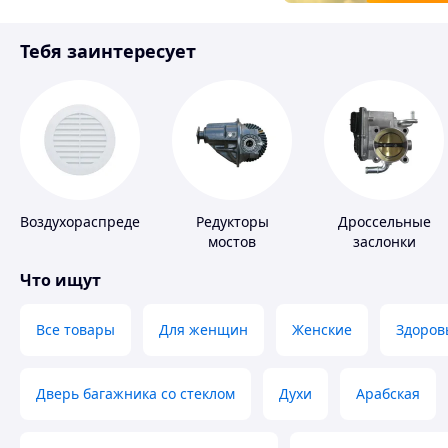
Товары для детей
Тебя заинтересует
Инструмент
Воздухораспределители
Редукторы
Дроссельные
мостов
заслонки
Что ищут
Все товары
Для женщин
Женские
Здоров
Дверь багажника со стеклом
Духи
Арабская