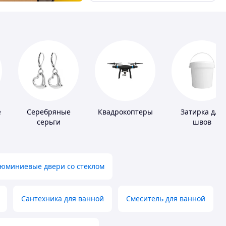
е
Серебряные
Квадрокоптеры
Затирка для
серьги
швов
юминиевые двери со стеклом
Сантехника для ванной
Смеситель для ванной