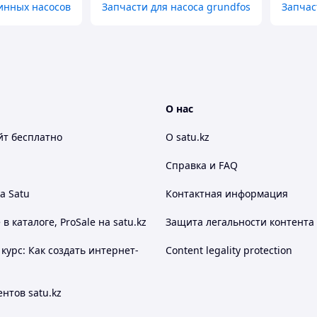
инных насосов
Запчасти для насоса grundfos
Запчас
О нас
йт
бесплатно
О satu.kz
Справка и FAQ
а Satu
Контактная информация
 каталоге, ProSale на satu.kz
Защита легальности контента
курс: Как создать интернет-
Content legality protection
нтов satu.kz