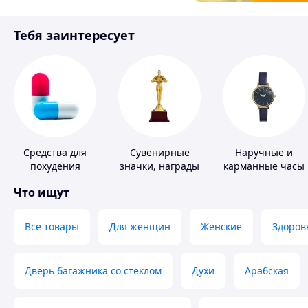
Товары для детей
Тебя заинтересует
Инструмент
Средства для
Сувенирные
Наручные и
похудения
значки, награды
карманные часы
Что ищут
Все товары
Для женщин
Женские
Здоров
Дверь багажника со стеклом
Духи
Арабская