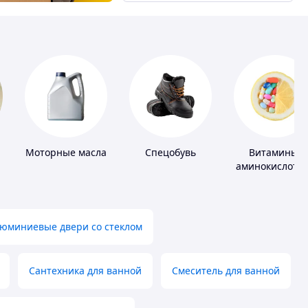
Моторные масла
Спецобувь
Витамины,
аминокислоты
коферменты
юминиевые двери со стеклом
Сантехника для ванной
Смеситель для ванной