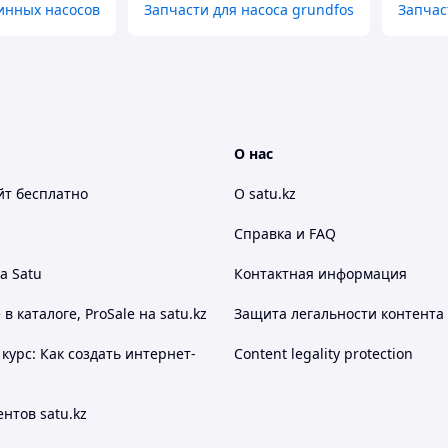
инных насосов
Запчасти для насоса grundfos
Запчас
О нас
йт
бесплатно
О satu.kz
Справка и FAQ
а Satu
Контактная информация
 каталоге, ProSale на satu.kz
Защита легальности контента
курс: Как создать интернет-
Content legality protection
нтов satu.kz