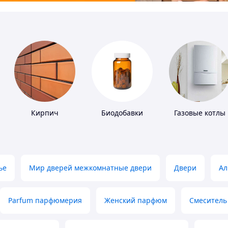
Кирпич
Биодобавки
Газовые котлы
ье
Мир дверей межкомнатные двери
Двери
Ал
Parfum парфюмерия
Женский парфюм
Смеситель