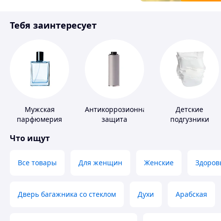
Товары для детей
Тебя заинтересует
Инструмент
Мужская
Антикоррозионная
Детские
парфюмерия
защита
подгузники
Что ищут
Все товары
Для женщин
Женские
Здоров
Дверь багажника со стеклом
Духи
Арабская