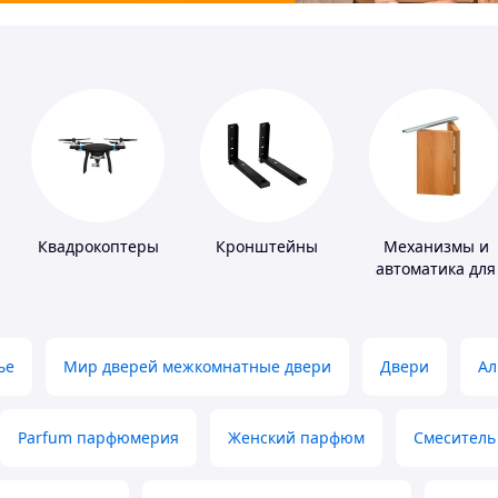
Квадрокоптеры
Кронштейны
Механизмы и
автоматика для
окон и дверей
ье
Мир дверей межкомнатные двери
Двери
Ал
Parfum парфюмерия
Женский парфюм
Смеситель