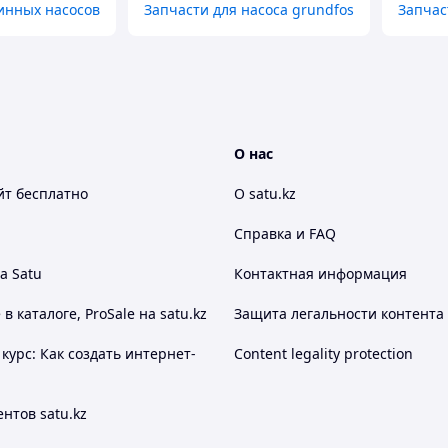
инных насосов
Запчасти для насоса grundfos
Запчас
О нас
йт
бесплатно
О satu.kz
Справка и FAQ
а Satu
Контактная информация
 каталоге, ProSale на satu.kz
Защита легальности контента
курс: Как создать интернет-
Content legality protection
нтов satu.kz