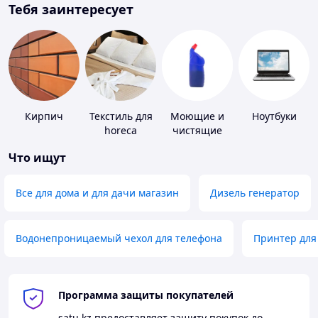
Тебя заинтересует
Кирпич
Текстиль для
Моющие и
Ноутбуки
horeca
чистящие
средства
Что ищут
Все для дома и для дачи магазин
Дизель генератор
Водонепроницаемый чехол для телефона
Принтер для
Программа защиты покупателей
satu.kz
предоставляет защиту покупок до