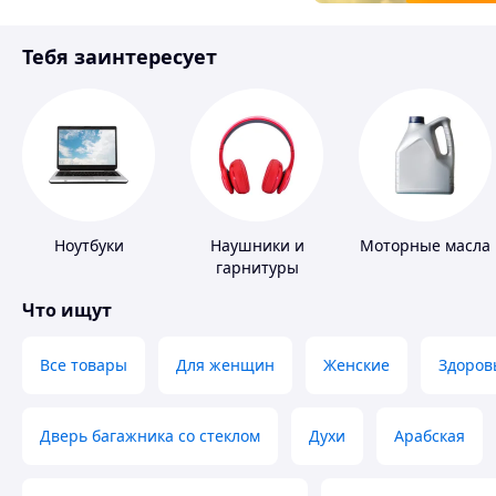
Товары для детей
Тебя заинтересует
Инструмент
Ноутбуки
Наушники и
Моторные масла
гарнитуры
Что ищут
Все товары
Для женщин
Женские
Здоров
Дверь багажника со стеклом
Духи
Арабская