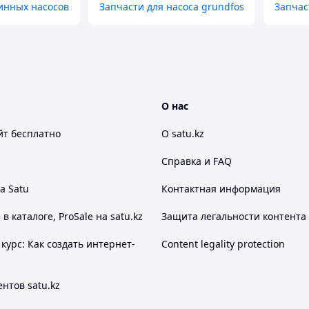
инных насосов
Запчасти для насоса grundfos
Запчас
О нас
йт
бесплатно
О satu.kz
Справка и FAQ
а Satu
Контактная информация
 каталоге, ProSale на satu.kz
Защита легальности контента
курс: Как создать интернет-
Content legality protection
нтов satu.kz