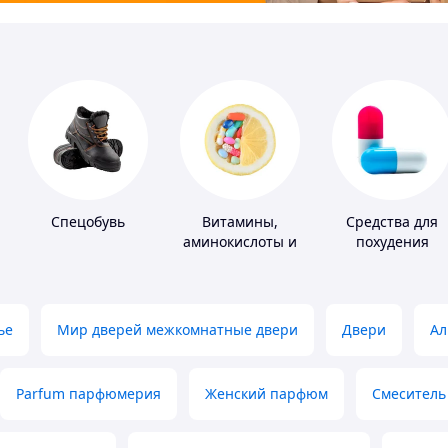
Спецобувь
Витамины,
Средства для
аминокислоты и
похудения
коферменты
ье
Мир дверей межкомнатные двери
Двери
Ал
Parfum парфюмерия
Женский парфюм
Смеситель