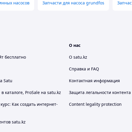
инных насосов
Запчасти для насоса grundfos
Запчас
О нас
йт
бесплатно
О satu.kz
Справка и FAQ
а Satu
Контактная информация
 каталоге, ProSale на satu.kz
Защита легальности контента
курс: Как создать интернет-
Content legality protection
нтов satu.kz