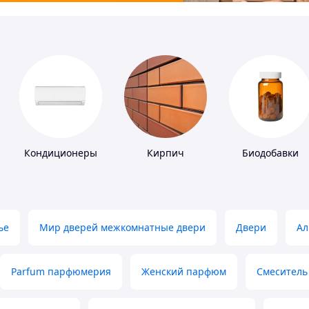
Кондиционеры
Кирпич
Биодобавки
ье
Мир дверей межкомнатные двери
Двери
Ал
Parfum парфюмерия
Женский парфюм
Смеситель