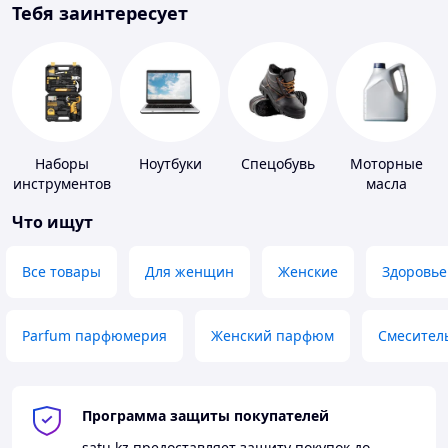
Тебя заинтересует
Наборы
Ноутбуки
Спецобувь
Моторные
инструментов
масла
Что ищут
Все товары
Для женщин
Женские
Здоровье
Parfum парфюмерия
Женский парфюм
Смесител
Программа защиты покупателей
satu.kz
предоставляет защиту покупок до