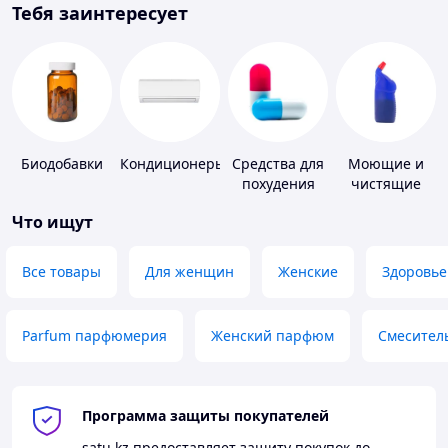
Тебя заинтересует
Биодобавки
Кондиционеры
Средства для
Моющие и
похудения
чистящие
средства
Что ищут
Все товары
Для женщин
Женские
Здоровье
Parfum парфюмерия
Женский парфюм
Смесител
Программа защиты покупателей
satu.kz
предоставляет защиту покупок до