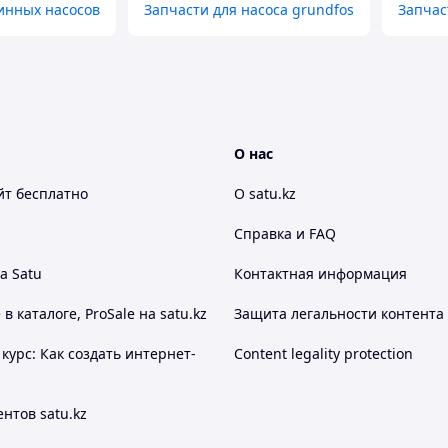
инных насосов
Запчасти для насоса grundfos
Запчас
О нас
йт
бесплатно
О satu.kz
Справка и FAQ
а Satu
Контактная информация
 каталоге, ProSale на satu.kz
Защита легальности контента
курс: Как создать интернет-
Content legality protection
нтов satu.kz