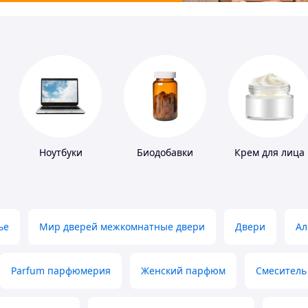
Ноутбуки
Биодобавки
Крем для лица
ье
Мир дверей межкомнатные двери
Двери
Ал
Parfum парфюмерия
Женский парфюм
Смеситель