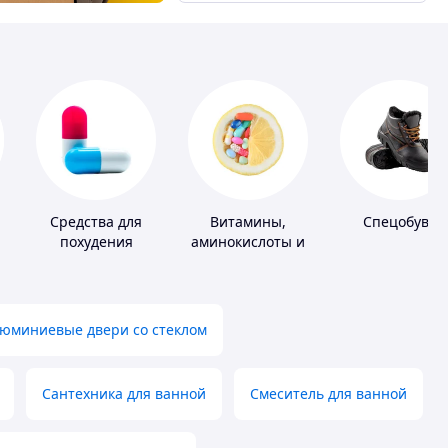
Средства для
Витамины,
Спецобувь
похудения
аминокислоты и
коферменты
юминиевые двери со стеклом
Сантехника для ванной
Смеситель для ванной