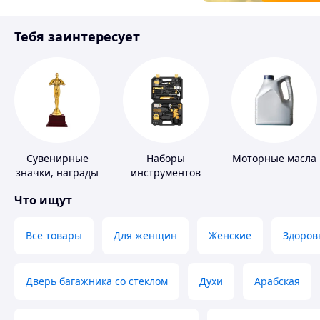
Товары для детей
Тебя заинтересует
Инструмент
Сувенирные
Наборы
Моторные масла
значки, награды
инструментов
Что ищут
Все товары
Для женщин
Женские
Здоров
Дверь багажника со стеклом
Духи
Арабская