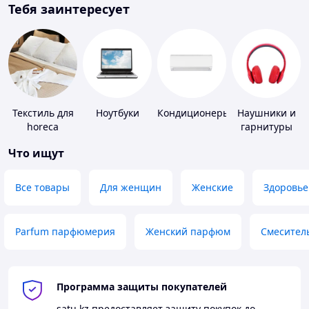
Тебя заинтересует
Текстиль для
Ноутбуки
Кондиционеры
Наушники и
horeca
гарнитуры
Что ищут
Все товары
Для женщин
Женские
Здоровье
Parfum парфюмерия
Женский парфюм
Смесител
Программа защиты покупателей
satu.kz
предоставляет защиту покупок до