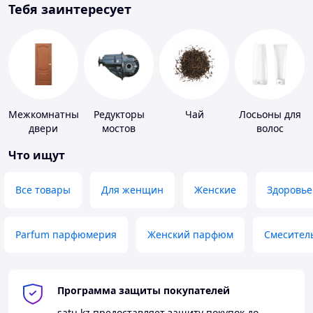
Тебя заинтересует
Межкомнатные
Редукторы
Чай
Лосьоны для
двери
мостов
волос
Что ищут
Все товары
Для женщин
Женские
Здоровье
Parfum парфюмерия
Женский парфюм
Смесител
Программа защиты покупателей
satu.kz
предоставляет защиту покупок до