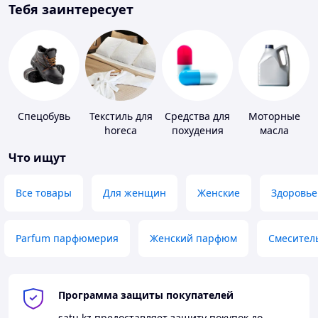
Тебя заинтересует
Спецобувь
Текстиль для
Средства для
Моторные
horeca
похудения
масла
Что ищут
Все товары
Для женщин
Женские
Здоровье
Parfum парфюмерия
Женский парфюм
Смесител
Программа защиты покупателей
satu.kz
предоставляет защиту покупок до