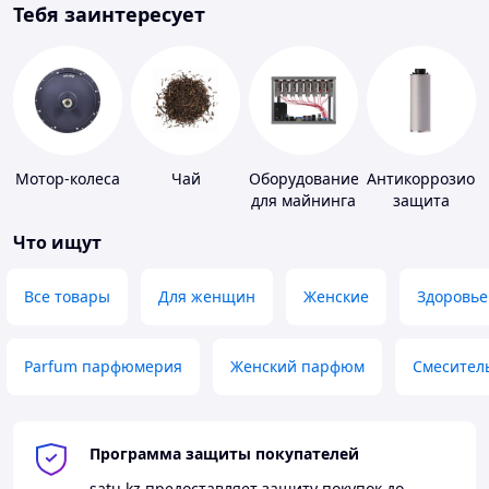
Тебя заинтересует
Мотор-колеса
Чай
Оборудование
Антикоррозион
для майнинга
защита
Что ищут
Все товары
Для женщин
Женские
Здоровье
Parfum парфюмерия
Женский парфюм
Смесител
Программа защиты покупателей
satu.kz
предоставляет защиту покупок до