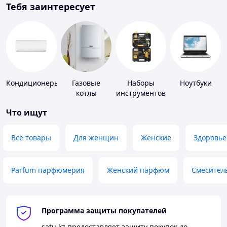
Тебя заинтересует
Кондиционеры
Газовые
Наборы
Ноутбуки
котлы
инструментов
Что ищут
Все товары
Для женщин
Женские
Здоровье
Parfum парфюмерия
Женский парфюм
Смесител
Программа защиты покупателей
satu.kz
предоставляет защиту покупок до