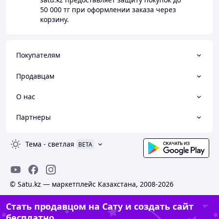
50 000 тг
при оформлении заказа через
корзину.
Покупателям
Продавцам
О нас
Партнеры
Тема
-
светлая
BETA
© Satu.kz — маркетплейс Казахстана, 2008-2026
Стать продавцом на Сату и создать сайт
бесплатно