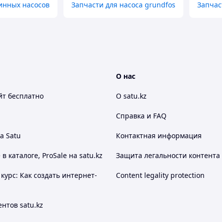
инных насосов
Запчасти для насоса grundfos
Запчас
О нас
йт
бесплатно
О satu.kz
Справка и FAQ
а Satu
Контактная информация
 каталоге, ProSale на satu.kz
Защита легальности контента
курс: Как создать интернет-
Content legality protection
нтов satu.kz