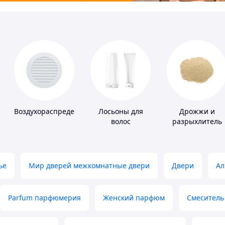
Воздухораспределители
Лосьоны для
Дрожжи и
волос
разрыхлитель
теста
ье
Мир дверей межкомнатные двери
Двери
Ал
Parfum парфюмерия
Женский парфюм
Смеситель